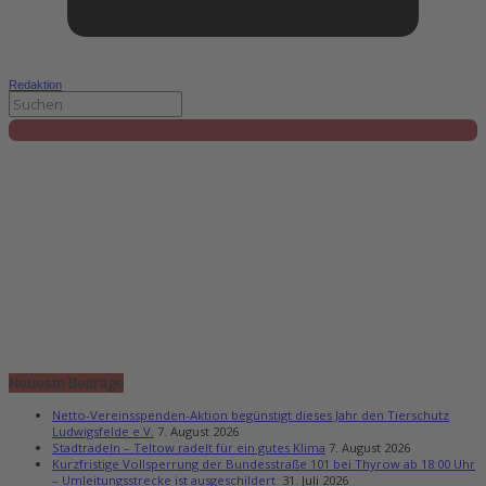
Redaktion
Neueste Beiträge
Netto-Vereinsspenden-Aktion begünstigt dieses Jahr den Tierschutz
Ludwigsfelde e.V.
7. August 2026
Stadtradeln – Teltow radelt für ein gutes Klima
7. August 2026
Kurzfristige Vollsperrung der Bundesstraße 101 bei Thyrow ab 18:00 Uhr
– Umleitungsstrecke ist ausgeschildert
31. Juli 2026