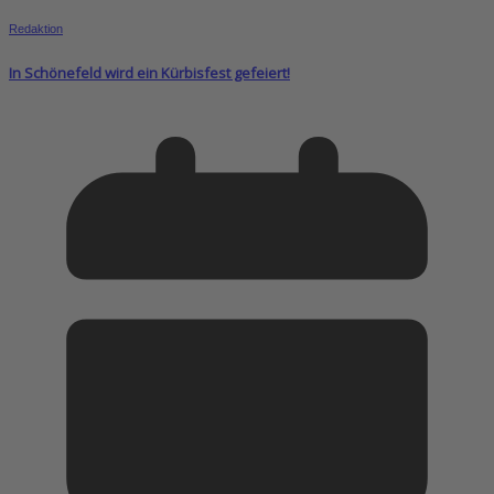
Redaktion
In Schönefeld wird ein Kürbisfest gefeiert!