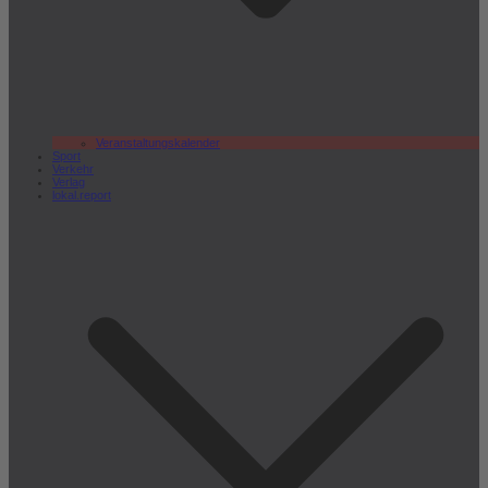
Veranstaltungskalender
Sport
Verkehr
Verlag
lokal.report