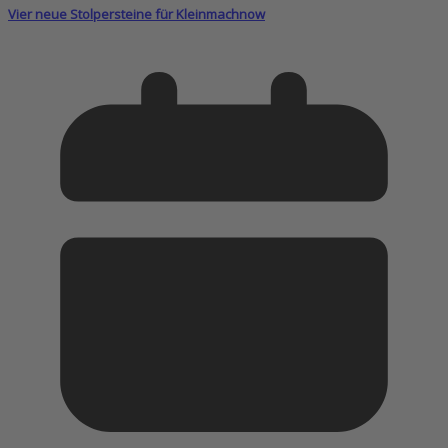
Vier neue Stolpersteine für Kleinmachnow