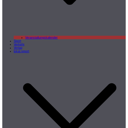
Veranstaltungskalender
Sport
Verkehr
Verlag
lokal.report