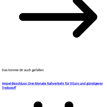
Das könnte dir auch gefallen
Ampel-Beschluss: Drei Monate Nahverkehr für 9 Euro und günstigerer
Treibstoff