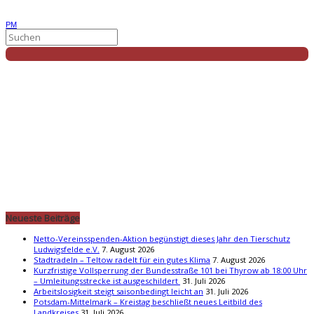
PM
Neueste Beiträge
Netto-Vereinsspenden-Aktion begünstigt dieses Jahr den Tierschutz
Ludwigsfelde e.V.
7. August 2026
Stadtradeln – Teltow radelt für ein gutes Klima
7. August 2026
Kurzfristige Vollsperrung der Bundesstraße 101 bei Thyrow ab 18:00 Uhr
– Umleitungsstrecke ist ausgeschildert
31. Juli 2026
Arbeitslosigkeit steigt saisonbedingt leicht an
31. Juli 2026
Potsdam-Mittelmark – Kreistag beschließt neues Leitbild des
Landkreises
31. Juli 2026