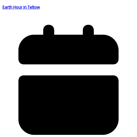
Earth Hour in Teltow