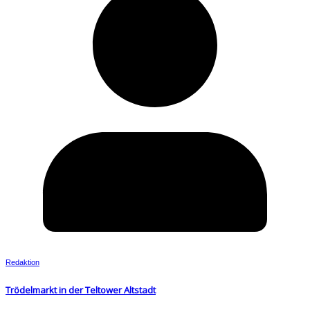
Redaktion
Trödelmarkt in der Teltower Altstadt