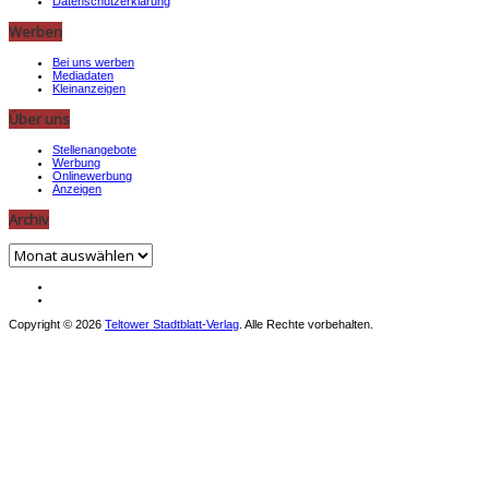
Datenschutzerklärung
Werben
Bei uns werben
Mediadaten
Kleinanzeigen
Über uns
Stellenangebote
Werbung
Onlinewerbung
Anzeigen
Archiv
Archiv
Copyright © 2026
Teltower Stadtblatt-Verlag
. Alle Rechte vorbehalten.