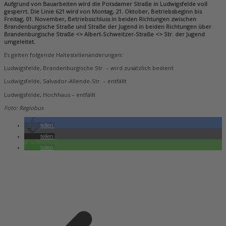
Aufgrund von Bauarbeiten wird die Potsdamer Straße in Ludwigsfelde voll
gesperrt. Die Linie 621 wird von Montag, 21. Oktober, Betriebsbeginn bis
Freitag, 01. November, Betriebsschluss in beiden Richtungen zwischen
Brandenburgische Straße und Straße der Jugend in beiden Richtungen über
Brandenburgische Straße <> Albert-Schweitzer-Straße <> Str. der Jugend
umgeleitet.
Es gelten folgende Haltestellenänderungen:
Ludwigsfelde, Brandenburgische Str. – wird zusätzlich bedient
Ludwigsfelde, Salvador-Allende-Str. – entfällt
Ludwigsfelde, Hochhaus – entfällt
Foto: Regiobus
teilen
teilen
teilen