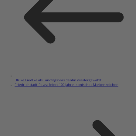
Ulrike Liedtke als Landtagspräsidentin wiedergewählt
Friedrichstadt-Palast feiert 100 Jahre ikonisches Markenzeichen