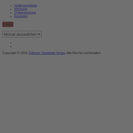
Stellenangebote
Werbung
Onlinewerbung
Anzeigen
Archiv
Archiv
Copyright © 2026
Teltower Stadtblatt-Verlag
. Alle Rechte vorbehalten.