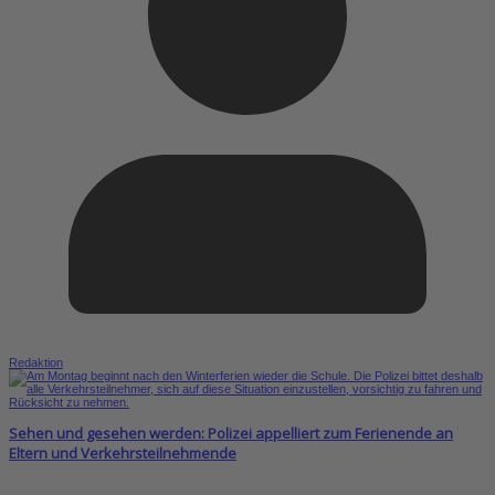
Redaktion
Sehen und gesehen werden: Polizei appelliert zum Ferienende an
Eltern und Verkehrsteilnehmende