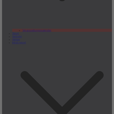
Veranstaltungskalender
Sport
Verkehr
Verlag
lokal.report