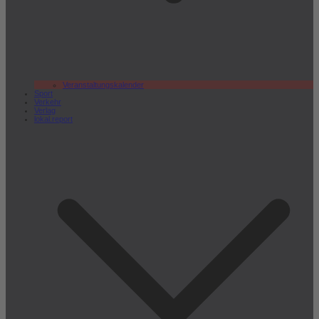
Veranstaltungskalender
Sport
Verkehr
Verlag
lokal.report