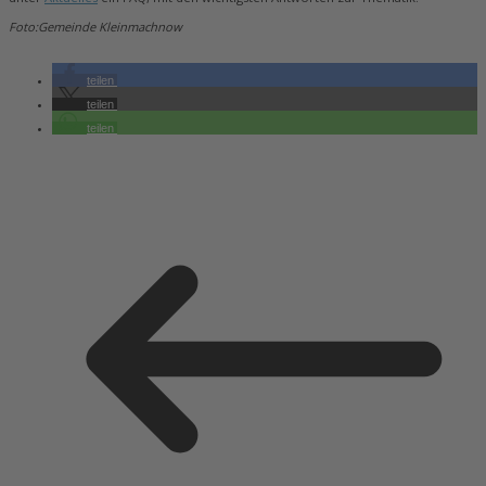
Foto:Gemeinde Kleinmachnow
teilen
teilen
teilen