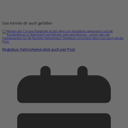
Das könnte dir auch gefallen
Regiobus: Fahrscheine jetzt auch per Post