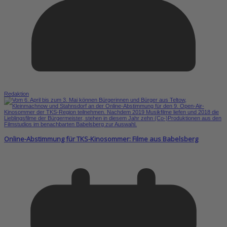
Redaktion
Online-Abstimmung für TKS-Kinosommer: Filme aus Babelsberg