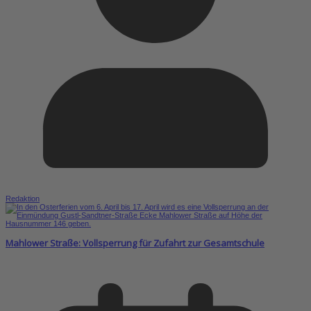
Redaktion
Mahlower Straße: Vollsperrung für Zufahrt zur Gesamtschule