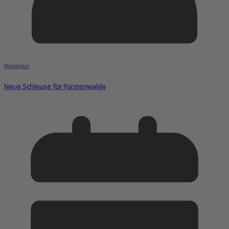
Redaktion
Neue Schleuse für Fürstenwalde