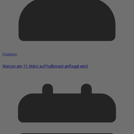
Redaktion
Warum am 11. März auf halbmast geflaggt wird