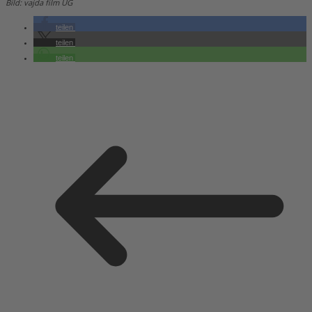
Bild: vajda film UG
teilen
teilen
teilen