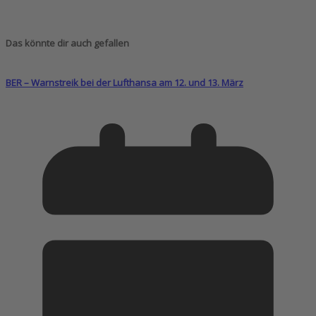
Das könnte dir auch gefallen
BER – Warnstreik bei der Lufthansa am 12. und 13. März