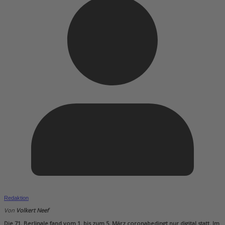
Redaktion
Von
Volkert Neef
Die 71. Berlinale fand vom 1. bis zum 5. März coronabedingt nur digital statt. Im