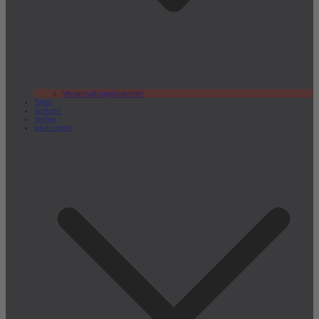
Veranstaltungskalender
Sport
Verkehr
Verlag
lokal.report