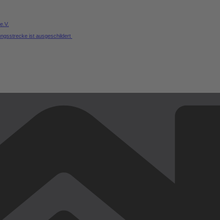
e.V.
ungsstrecke ist ausgeschildert