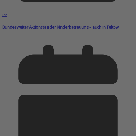
PM
Bundesweiter Aktionstag der Kinderbetreuung – auch in Teltow