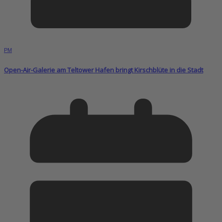
PM
Open-Air-Galerie am Teltower Hafen bringt Kirschblüte in die Stadt