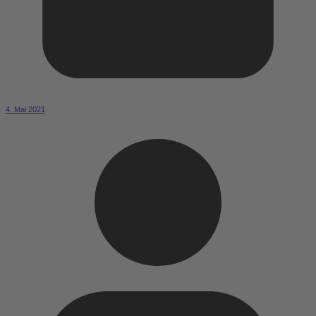
4. Mai 2021