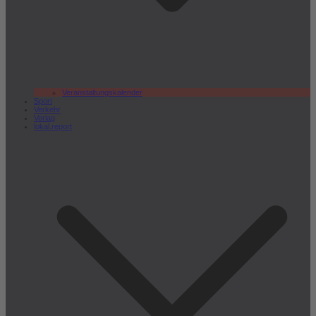
Veranstaltungskalender
Sport
Verkehr
Verlag
lokal.report