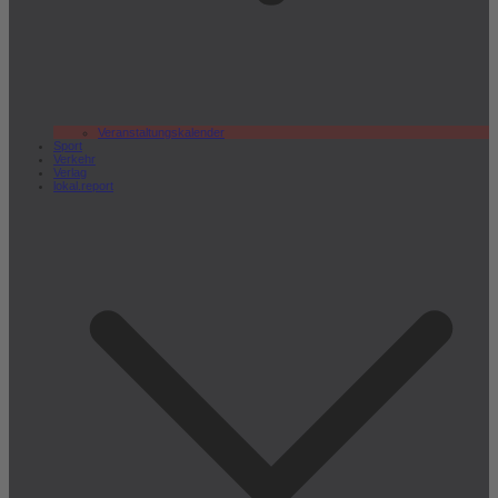
Veranstaltungskalender
Sport
Verkehr
Verlag
lokal.report