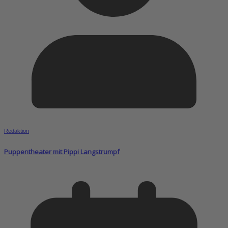
Redaktion
Puppentheater mit Pippi Langstrumpf