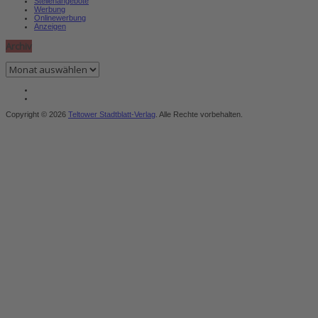
Stellenangebote
Werbung
Onlinewerbung
Anzeigen
Archiv
Archiv
Copyright © 2026
Teltower Stadtblatt-Verlag
. Alle Rechte vorbehalten.