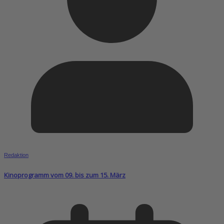
Redaktion
Kinoprogramm vom 09. bis zum 15. März