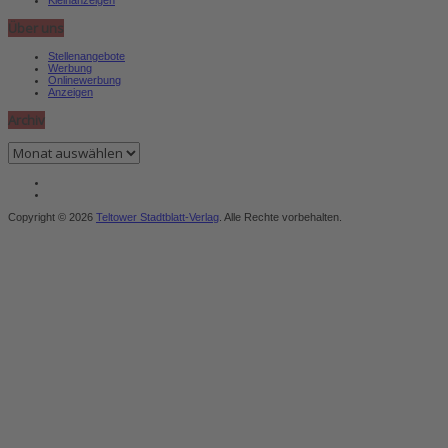
Über uns
Stellenangebote
Werbung
Onlinewerbung
Anzeigen
Archiv
Archiv
Copyright © 2026
Teltower Stadtblatt-Verlag
. Alle Rechte vorbehalten.