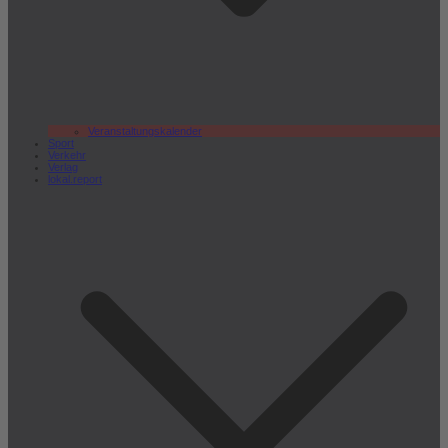
Veranstaltungskalender
Sport
Verkehr
Verlag
lokal.report