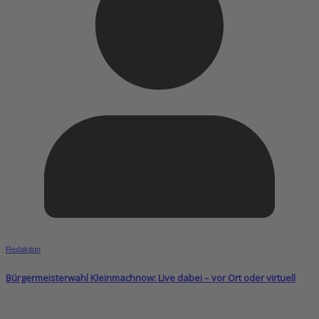
Redaktion
Bürgermeisterwahl Kleinmachnow: Live dabei – vor Ort oder virtuell