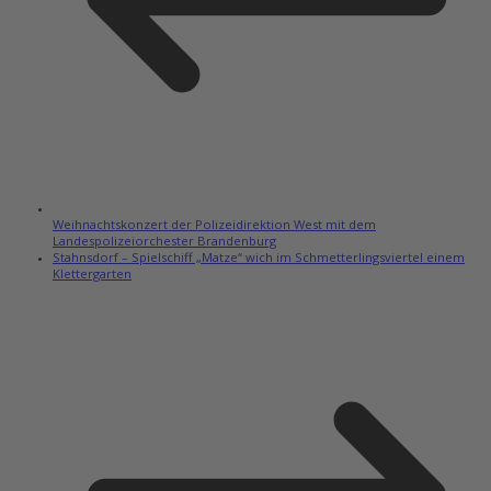
Weihnachtskonzert der Polizeidirektion West mit dem
Landespolizeiorchester Brandenburg
Stahnsdorf – Spielschiff „Matze“ wich im Schmetterlingsviertel einem
Klettergarten