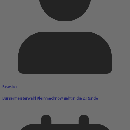
Redaktion
Bürgermeisterwahl Kleinmachnow geht in die 2. Runde