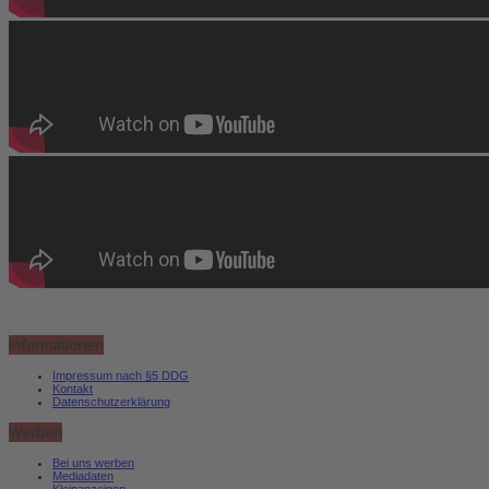
Informationen
Impressum nach §5 DDG
Kontakt
Datenschutzerklärung
Werben
Bei uns werben
Mediadaten
Kleinanzeigen