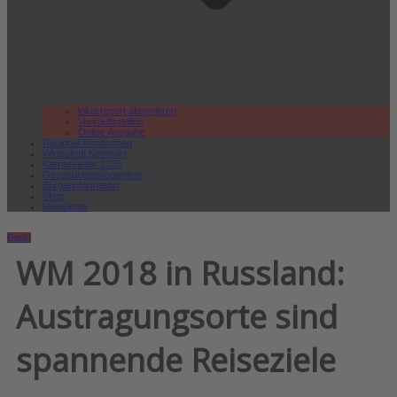
lokal.report abonnieren
Verkaufsstellen
Online Ausgabe
Regional Rundschau
Wirtschaft.Kompakt
Karriereleiter 2026
Gesundheitswegweiser
Bürgerinformation
Shop
Newsletter
Berlin
WM 2018 in Russland:
Austragungsorte sind
spannende Reiseziele