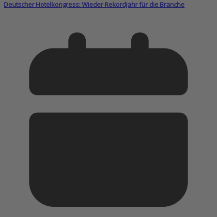
Deutscher Hotelkongress: Wieder Rekordjahr für die Branche