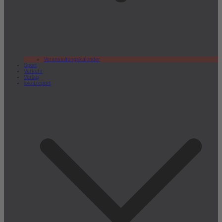
Veranstaltungskalender
Sport
Verkehr
Verlag
lokal.report