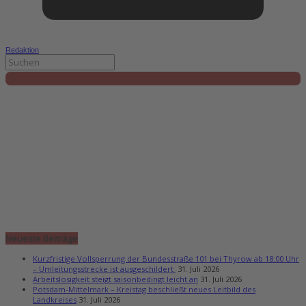
Redaktion
Neueste Beiträge
Kurzfristige Vollsperrung der Bundesstraße 101 bei Thyrow ab 18:00 Uhr
– Umleitungsstrecke ist ausgeschildert
31. Juli 2026
Arbeitslosigkeit steigt saisonbedingt leicht an
31. Juli 2026
Potsdam-Mittelmark – Kreistag beschließt neues Leitbild des
Landkreises
31. Juli 2026