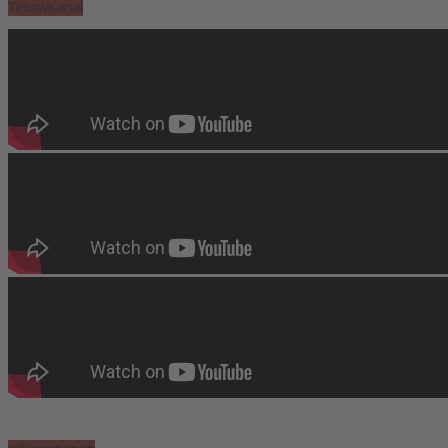
TeltowKanal