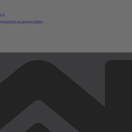
e.V.
ungsstrecke ist ausgeschildert