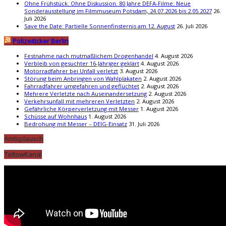
Ohne Frühstück. Ohne Diskussion. 80 Jahre DEFA-Filme: Neue
Sonderausstellung im Filmmuseum Potsdam, 24.07.2026 bis 2.05.2027
26.
Juli 2026
Save the Date: Partielle Sonnenfinsternis am 12. August
26. Juli 2026
Polizeiticker Berlin
Festnahme nach mutmaßlichem Drogenhandel
4. August 2026
Verbleib von gesuchter 16-Jähriger geklärt
4. August 2026
Motorradfahrer bei Unfall verletzt
3. August 2026
Störung beim Anbringen von Wahlplakaten
2. August 2026
Fahrradfahrer umgefahren und geflüchtet
2. August 2026
Mehrere Verletzte nach Auseinandersetzung
2. August 2026
Verkehrsunfall mit mehreren Verletzten
2. August 2026
Gefährliche Körperverletzung mit Messer
1. August 2026
Schüsse auf Wohnhaus
1. August 2026
Bedrohung mit Messer – DEIG-Einsatz
31. Juli 2026
Amtsplausch
TeltowKanal