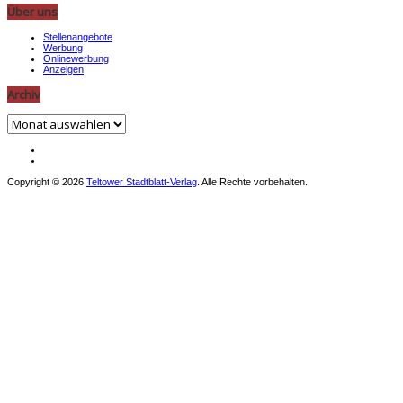
Über uns
Stellenangebote
Werbung
Onlinewerbung
Anzeigen
Archiv
Archiv
Copyright © 2026
Teltower Stadtblatt-Verlag
. Alle Rechte vorbehalten.