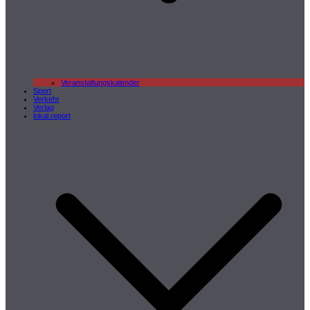
Veranstaltungskalender
Sport
Verkehr
Verlag
lokal.report