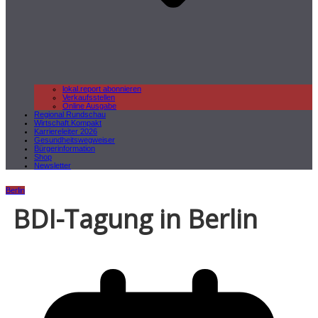
lokal.report abonnieren
Verkaufsstellen
Online Ausgabe
Regional Rundschau
Wirtschaft.Kompakt
Karriereleiter 2026
Gesundheitswegweiser
Bürgerinformation
Shop
Newsletter
Berlin
BDI-Tagung in Berlin