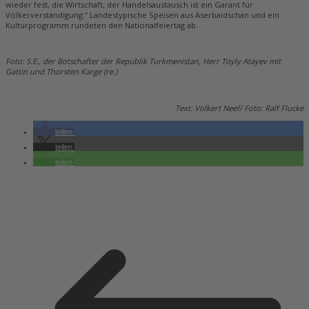
wieder fest, die Wirtschaft, der Handelsaustausch ist ein Garant für
Völkerverständigung.“ Landestypische Speisen aus Aserbaidschan und ein
Kulturprogramm rundeten den Nationalfeiertag ab.
Foto: S.E., der Botschafter der Republik Turkmenistan, Herr Toyly Atayev mit
Gattin und Thorsten Karge (re.)
Text: Volkert Neef/ Foto: Ralf Flucke
teilen
teilen
teilen