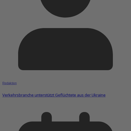
Redaktion
Verkehrsbranche unterstützt Geflüchtete aus der Ukraine