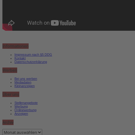
Informationen
Impressum nach §5 DDG
Kontakt
Datenschutzerklärung
Werben
Bei uns werben
Mediadaten
Kleinanzeigen
Über uns
Stellenangebote
Werbung
Onlinewerbung
Anzeigen
Archiv
Archiv