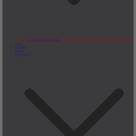
Veranstaltungskalender
Sport
Verkehr
Verlag
lokal.report