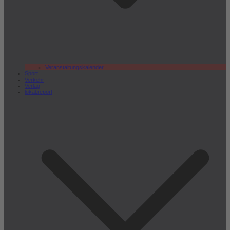
Veranstaltungskalender
Sport
Verkehr
Verlag
lokal.report