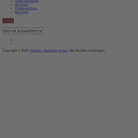
Stellenangebote
Werbung
Onlinewerbung
Anzeigen
Archiv
Archiv
Copyright © 2026
Teltower Stadtblatt-Verlag
. Alle Rechte vorbehalten.