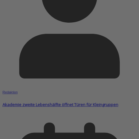
Redaktion
Akademie zweite Lebenshälfte öffnet Türen für Kleingruppen