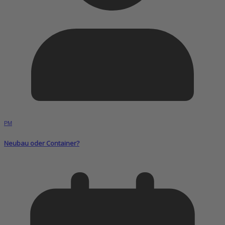
PM
Neubau oder Container?