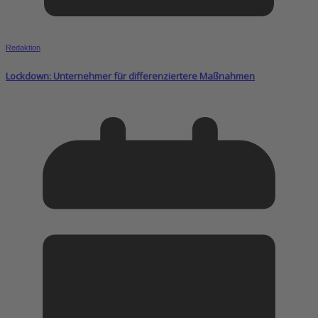
Redaktion
Lockdown: Unternehmer für differenziertere Maßnahmen