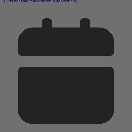
Lukas der Lokomotivführer in Babelsberg