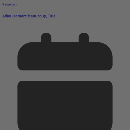
Redaktion
Adieu et merci beaucoup, TXL!