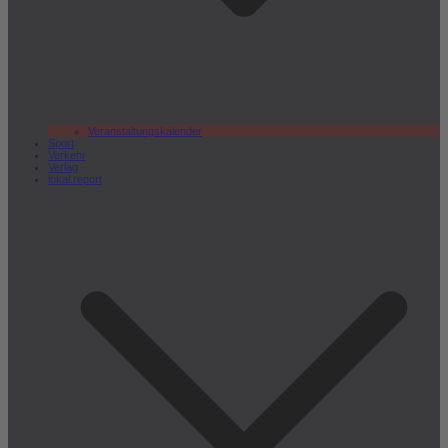
Veranstaltungskalender
Sport
Verkehr
Verlag
lokal.report