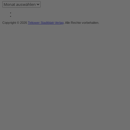
Archiv
Copyright © 2026
Teltower Stadtblatt-Verlag
. Alle Rechte vorbehalten.