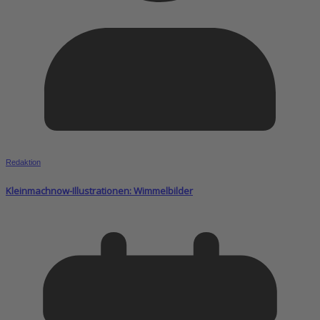
Redaktion
Kleinmachnow-Illustrationen: Wimmelbilder