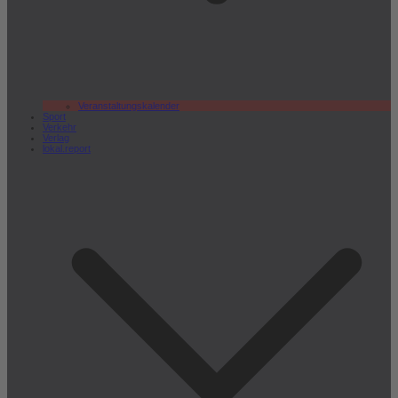
Veranstaltungskalender
Sport
Verkehr
Verlag
lokal.report