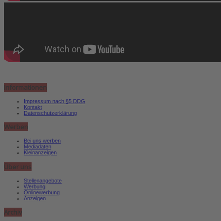
Informationen
Impressum nach §5 DDG
Kontakt
Datenschutzerklärung
Werben
Bei uns werben
Mediadaten
Kleinanzeigen
Über uns
Stellenangebote
Werbung
Onlinewerbung
Anzeigen
Archiv