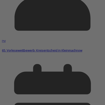
PM
65. Vorlesewettbewerb: Kreisentscheid in Kleinmachnow