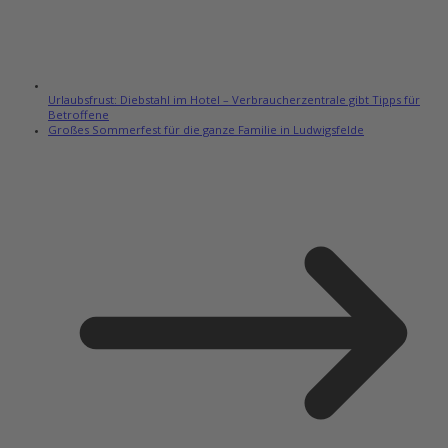
Urlaubsfrust: Diebstahl im Hotel – Verbraucherzentrale gibt Tipps für
Betroffene
Großes Sommerfest für die ganze Familie in Ludwigsfelde