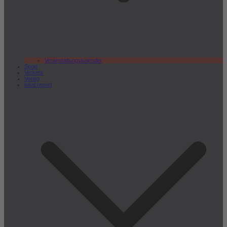
Veranstaltungskalender
Sport
Verkehr
Verlag
lokal.report