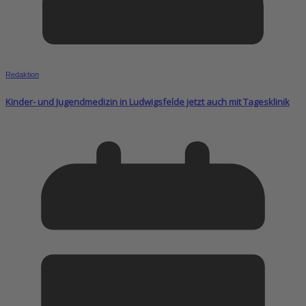
Redaktion
Kinder- und Jugendmedizin in Ludwigsfelde jetzt auch mit Tagesklinik