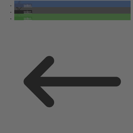
teilen
teilen
teilen