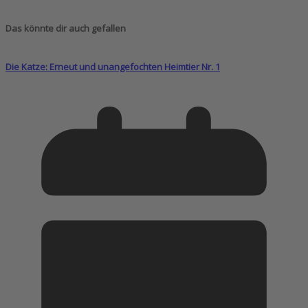
Das könnte dir auch gefallen
Die Katze: Erneut und unangefochten Heimtier Nr. 1