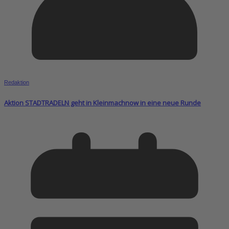
Redaktion
Aktion STADTRADELN geht in Kleinmachnow in eine neue Runde