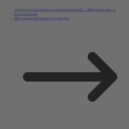
„Kleinmachnow und kein Schweinmachnow“ – RBB-Robur-Bus in
Kleinmachnow
49ers geben 20 Punkte-Führung her