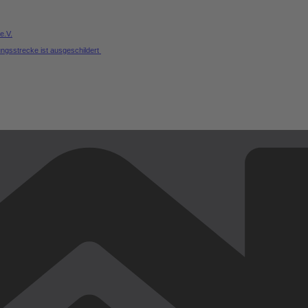
e.V.
ungsstrecke ist ausgeschildert