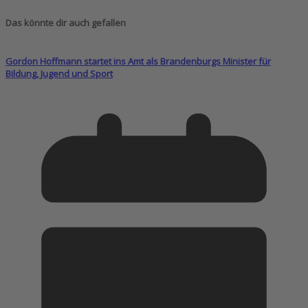
Das könnte dir auch gefallen
Gordon Hoffmann startet ins Amt als Brandenburgs Minister für
Bildung, Jugend und Sport