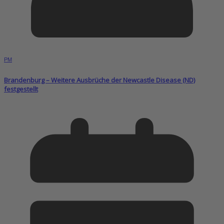
PM
Brandenburg – Weitere Ausbrüche der Newcastle Disease (ND)
festgestellt