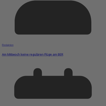
Redaktion
Am Mittwoch keine regulären Flüge am BER