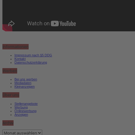
Informationen
Impressum nach §5 DDG
Kontakt
Datenschutzerklärung
Werben
Bei uns werben
Mediadaten
Kleinanzeigen
Über uns
Stellenangebote
Werbung
Onlinewerbung
Anzeigen
Archiv
Archiv