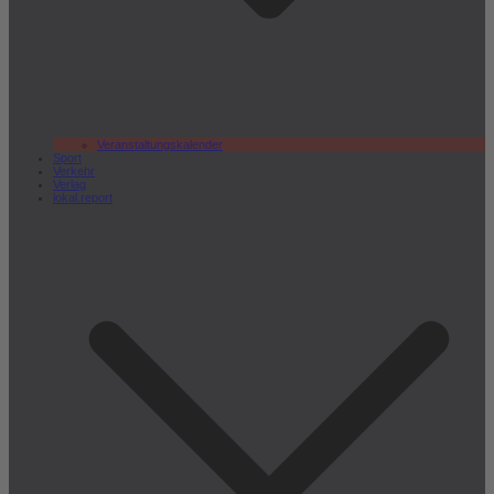
Veranstaltungskalender
Sport
Verkehr
Verlag
lokal.report