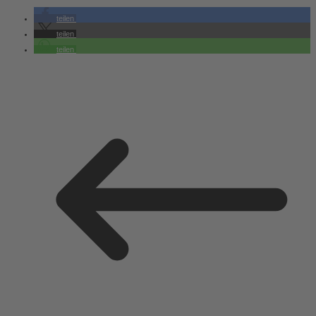
teilen
teilen
teilen