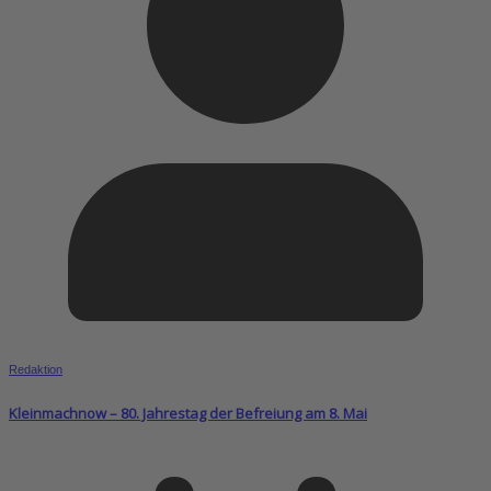
Redaktion
Kleinmachnow – 80. Jahrestag der Befreiung am 8. Mai