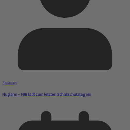
Redaktion
Fluglärm – FBB lädt zum letzten Schallschutztag ein