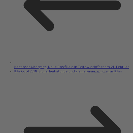
Nahtloser Übergang: Neue Postfiliale in Teltow eröffnet am 21. Februar
Kita Cool 2018: Sicherheitsstunde und kleine Finanzspritze für Kitas