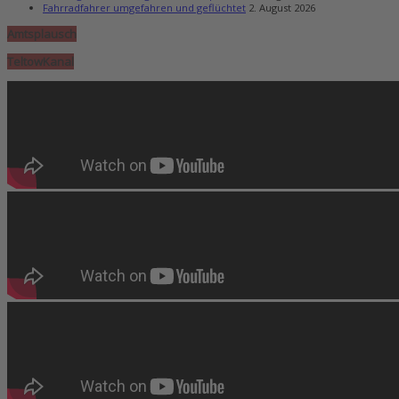
Fahrradfahrer umgefahren und geflüchtet
2. August 2026
Amtsplausch
TeltowKanal