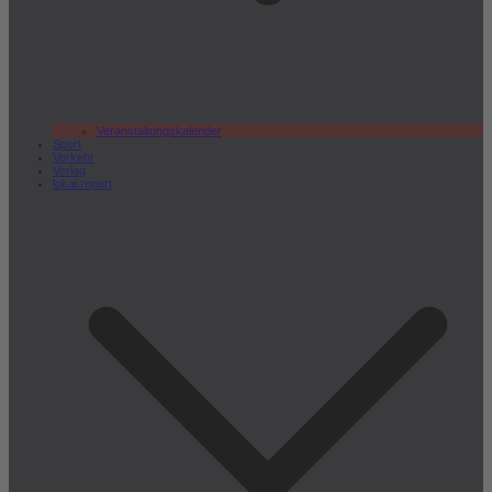
Veranstaltungskalender
Sport
Verkehr
Verlag
lokal.report