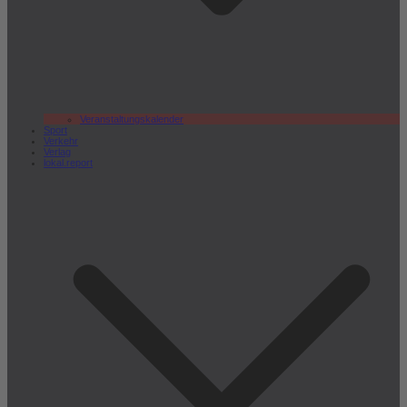
Veranstaltungskalender
Sport
Verkehr
Verlag
lokal.report