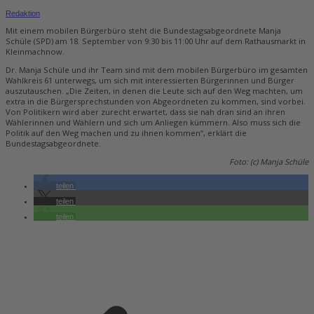
Redaktion
Mit einem mobilen Bürgerbüro steht die Bundestagsabgeordnete Manja
Schüle (SPD) am 18. September von 9:30 bis 11:00 Uhr auf dem Rathausmarkt in
Kleinmachnow.
Dr. Manja Schüle und ihr Team sind mit dem mobilen Bürgerbüro im gesamten
Wahlkreis 61 unterwegs, um sich mit interessierten Bürgerinnen und Bürger
auszutauschen. „Die Zeiten, in denen die Leute sich auf den Weg machten, um
extra in die Bürgersprechstunden von Abgeordneten zu kommen, sind vorbei.
Von Politikern wird aber zurecht erwartet, dass sie nah dran sind an ihren
Wählerinnen und Wählern und sich um Anliegen kümmern. Also muss sich die
Politik auf den Weg machen und zu ihnen kommen“, erklärt die
Bundestagsabgeordnete.
Foto: (c) Manja Schüle
teilen
teilen
teilen