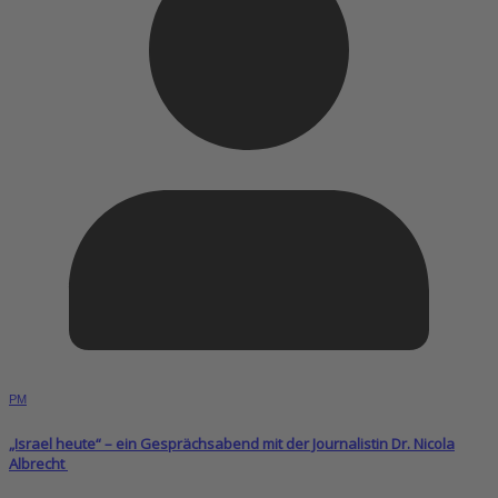
PM
„Israel heute“ – ein Gesprächsabend mit der Journalistin Dr. Nicola
Albrecht