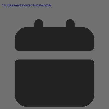
14. Kleinmachnower Kunstwoche: