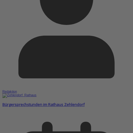
Redaktion
Bürgersprechstunden im Rathaus Zehlendorf