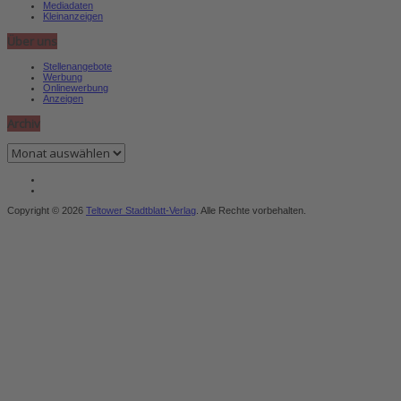
Mediadaten
Kleinanzeigen
Über uns
Stellenangebote
Werbung
Onlinewerbung
Anzeigen
Archiv
Archiv
Copyright © 2026
Teltower Stadtblatt-Verlag
. Alle Rechte vorbehalten.