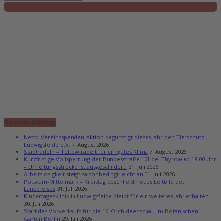
Neueste Beiträge
Netto-Vereinsspenden-Aktion begünstigt dieses Jahr den Tierschutz
Ludwigsfelde e.V.
7. August 2026
Stadtradeln – Teltow radelt für ein gutes Klima
7. August 2026
Kurzfristige Vollsperrung der Bundesstraße 101 bei Thyrow ab 18:00 Uhr
– Umleitungsstrecke ist ausgeschildert
31. Juli 2026
Arbeitslosigkeit steigt saisonbedingt leicht an
31. Juli 2026
Potsdam-Mittelmark – Kreistag beschließt neues Leitbild des
Landkreises
31. Juli 2026
Kindertagesklinik in Ludwigsfelde bleibt für ein weiteres Jahr erhalten
30. Juli 2026
Start des Vorverkaufs für die 16. Orchideenschau im Botanischen
Garten Berlin
29. Juli 2026