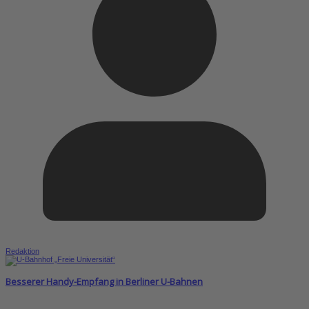
Redaktion
Besserer Handy-Empfang in Berliner U-Bahnen