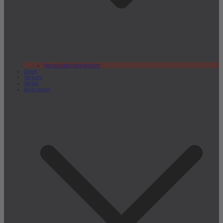
Veranstaltungskalender
Sport
Verkehr
Verlag
lokal.report