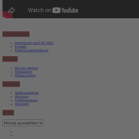
Informationen
Impressum nach §5 DDG
Kontakt
Datenschutzerklärung
Werben
Bei uns werben
Mediadaten
Kleinanzeigen
Über uns
Stellenangebote
Werbung
Onlinewerbung
Anzeigen
Archiv
Archiv