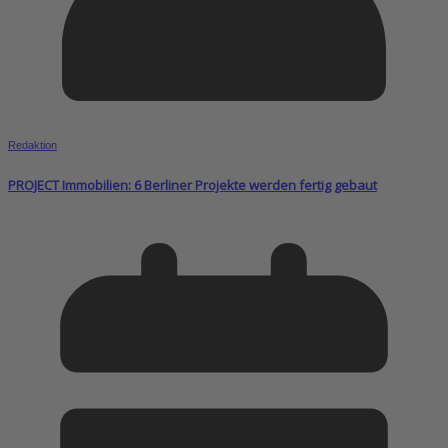
Redaktion
PROJECT Immobilien: 6 Berliner Projekte werden fertig gebaut