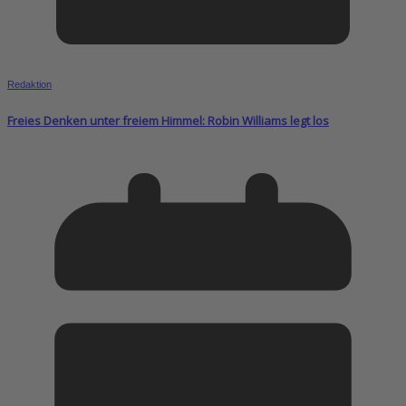
Redaktion
Freies Denken unter freiem Himmel: Robin Williams legt los