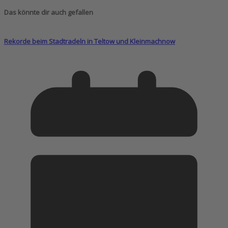
Das könnte dir auch gefallen
Rekorde beim Stadtradeln in Teltow und Kleinmachnow