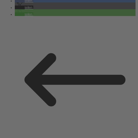
teilen
teilen
teilen