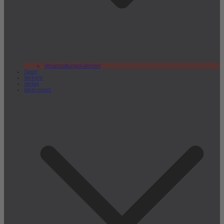
Veranstaltungskalender
Sport
Verkehr
Verlag
lokal.report