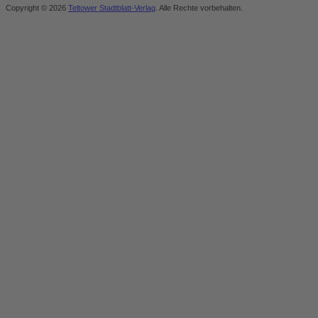
Copyright © 2026
Teltower Stadtblatt-Verlag
. Alle Rechte vorbehalten.