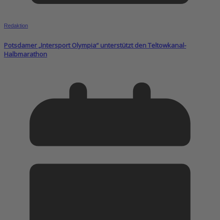
Redaktion
Potsdamer „Intersport Olympia“ unterstützt den Teltowkanal-
Halbmarathon