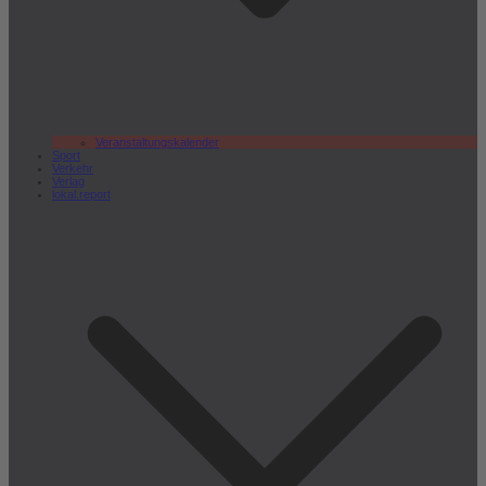
Veranstaltungskalender
Sport
Verkehr
Verlag
lokal.report