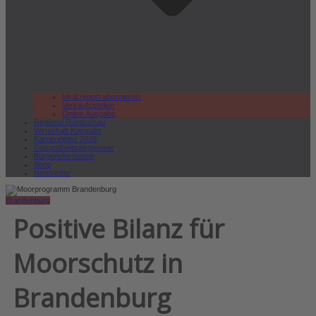
lokal.report abonnieren
Verkaufsstellen
Online Ausgabe
Regional Rundschau
Wirtschaft.Kompakt
Karriereleiter 2026
Gesundheitswegweiser
Bürgerinformation
Shop
Newsletter
Brandenburg
Positive Bilanz für
Moorschutz in
Brandenburg