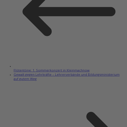
Flötentöne: 1. Sommerkonzert in Kleinmachnow
Gewalt gegen Lehrkräfte – Lehrerverbände und Bildungsministerium
auf gutem Weg