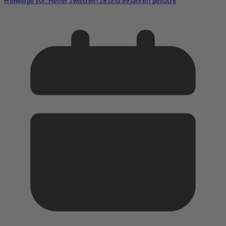
Freiwillige vor: Helfer zwischen 28 und 99 Jahren gesucht