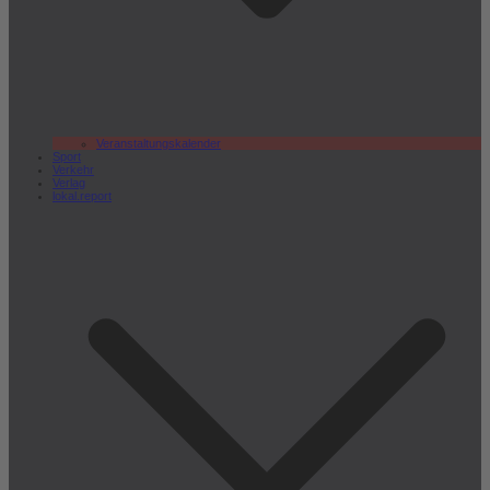
Veranstaltungskalender
Sport
Verkehr
Verlag
lokal.report