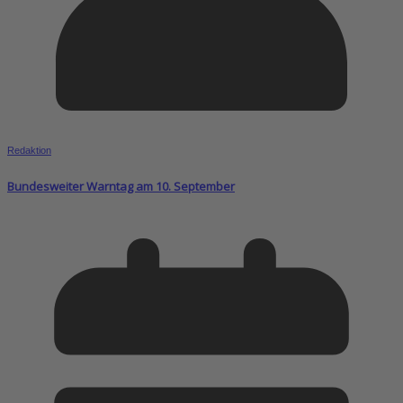
Redaktion
Bundesweiter Warntag am 10. September