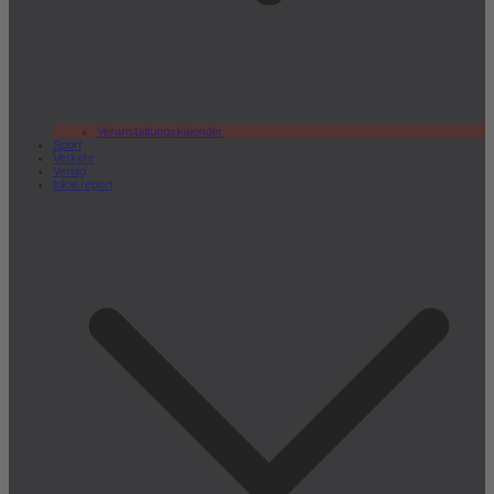
Veranstaltungskalender
Sport
Verkehr
Verlag
lokal.report