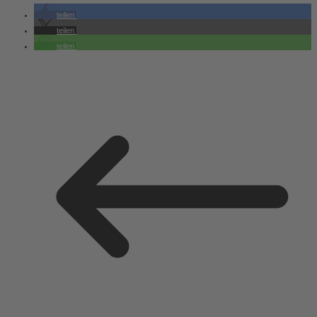
teilen
teilen
teilen