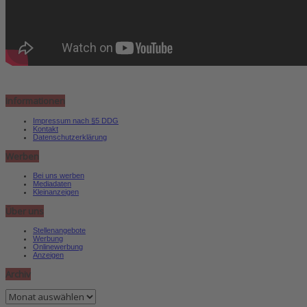
Informationen
Impressum nach §5 DDG
Kontakt
Datenschutzerklärung
Werben
Bei uns werben
Mediadaten
Kleinanzeigen
Über uns
Stellenangebote
Werbung
Onlinewerbung
Anzeigen
Archiv
Archiv