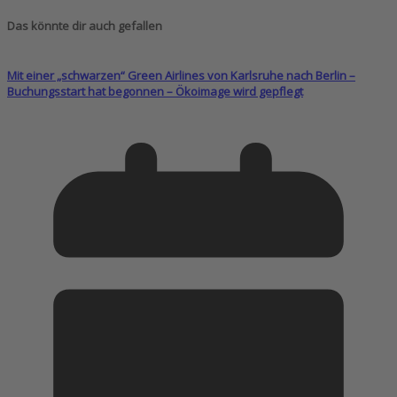
Das könnte dir auch gefallen
Mit einer „schwarzen“ Green Airlines von Karlsruhe nach Berlin –
Buchungsstart hat begonnen – Ökoimage wird gepflegt