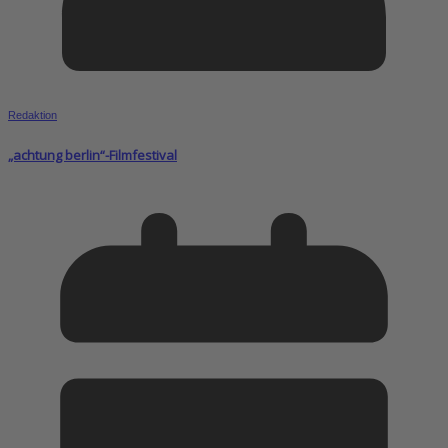
Redaktion
„achtung berlin“-Filmfestival