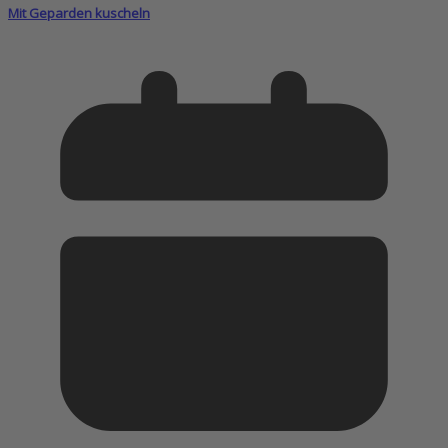
Mit Geparden kuscheln