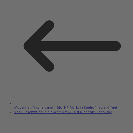
Moderner, frischer, mehr Bio: NP-Markt in Seehof neu eröffnet
Von Luckenwalde in die Welt: Am 29.3 ist Niendorf Piano Day