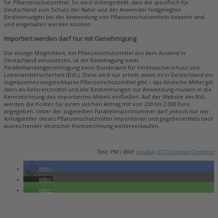
für Pflanzenschutzmittel. So wird sichergestellt, dass die spezifisch für
Deutschland zum Schutz der Natur und der Anwender festgelegten
Bestimmungen bei der Anwendung von Pflanzenschutzmitteln bekannt sind
und eingehalten werden können.
Importiert werden darf nur mit Genehmigung
Die einzige Möglichkeit, ein Pflanzenschutzmittel aus dem Ausland in
Deutschland einzusetzen, ist die Beantragung einer
Parallelhandelsgenehmigung beim Bundesamt für Verbraucherschutz und
Lebensmittelsicherheit (BVL). Diese wird nur erteilt, wenn es in Deutschland ein
zugelassenes vergleichbares Pflanzenschutzmittel gibt – das deutsche Mittel gilt
dann als Referenzmittel und alle Bestimmungen zur Anwendung müssen in die
Kennzeichnung des importierten Mittels einfließen. Auf der Website des BVL
werden die Kosten für einen solchen Antrag mit von 200 bis 2.000 Euro
angegeben. Unter der zugeteilten Parallelimportnummer darf jedoch nur der
Antragsteller dieses Pflanzenschutzmittel importieren und gegebenenfalls nach
ausreichender deutscher Kennzeichnung weiterverkaufen.
Text: PM / Bild:
pixabay
CC0 Creative Common
teilen
teilen
teilen