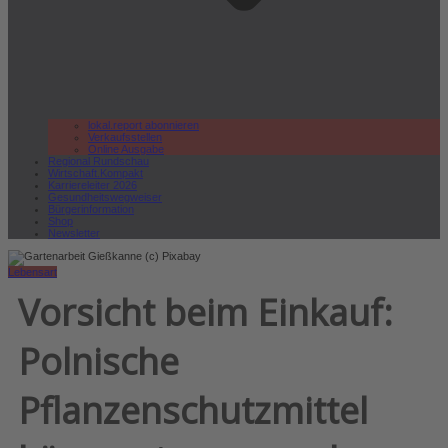
lokal.report abonnieren
Verkaufsstellen
Online Ausgabe
Regional Rundschau
Wirtschaft.Kompakt
Karriereleiter 2026
Gesundheitswegweiser
Bürgerinformation
Shop
Newsletter
Lebensart
Vorsicht beim Einkauf:
Polnische
Pflanzenschutzmittel