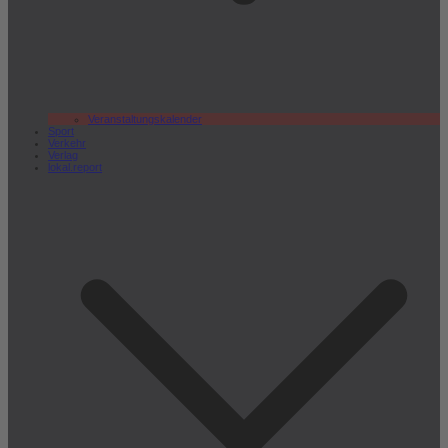
Veranstaltungskalender
Sport
Verkehr
Verlag
lokal.report