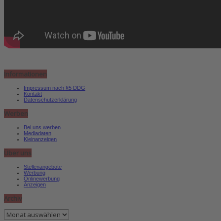
Informationen
Impressum nach §5 DDG
Kontakt
Datenschutzerklärung
Werben
Bei uns werben
Mediadaten
Kleinanzeigen
Über uns
Stellenangebote
Werbung
Onlinewerbung
Anzeigen
Archiv
Archiv