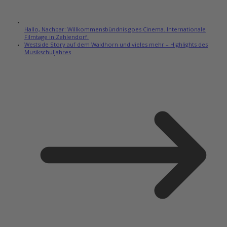
Hallo, Nachbar: Willkommensbündnis goes Cinema. Internationale
Filmtage in Zehlendorf.
Westside Story auf dem Waldhorn und vieles mehr – Highlights des
Musikschuljahres