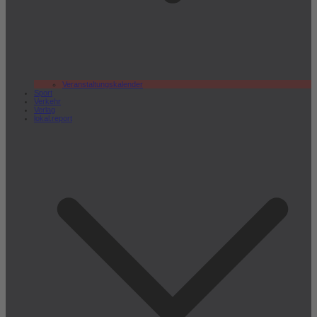
Veranstaltungskalender
Sport
Verkehr
Verlag
lokal.report