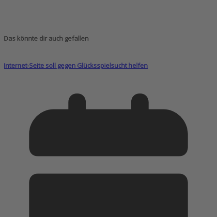
Das könnte dir auch gefallen
Internet-Seite soll gegen Glücksspielsucht helfen