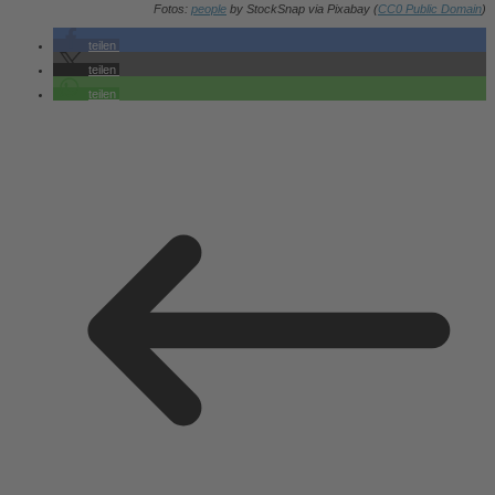
Fotos:
people
by StockSnap via Pixabay (
CC0 Public Domain
)
teilen
teilen
teilen