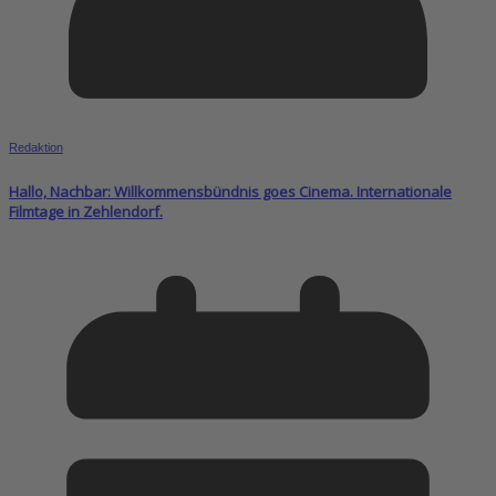
Redaktion
Hallo, Nachbar: Willkommensbündnis goes Cinema. Internationale
Filmtage in Zehlendorf.