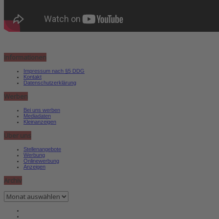
Informationen
Impressum nach §5 DDG
Kontakt
Datenschutzerklärung
Werben
Bei uns werben
Mediadaten
Kleinanzeigen
Über uns
Stellenangebote
Werbung
Onlinewerbung
Anzeigen
Archiv
Archiv