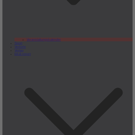
Veranstaltungskalender
Sport
Verkehr
Verlag
lokal.report