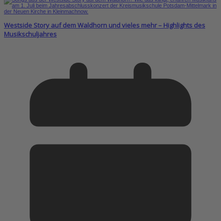
Westside Story auf dem Waldhorn und vieles mehr – Highlights des
Musikschuljahres