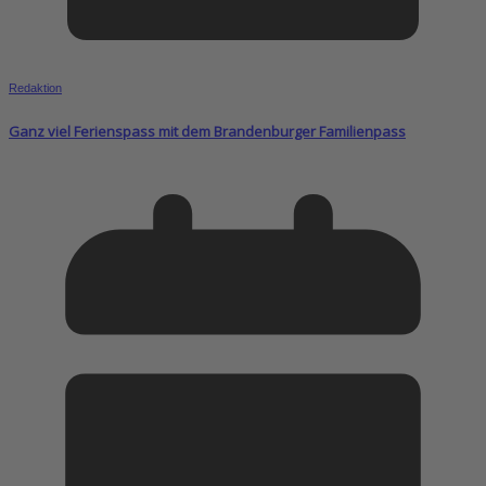
Redaktion
Ganz viel Ferienspass mit dem Brandenburger Familienpass