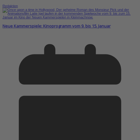
Redaktion
Neue Kammerspiele: Kinoprogramm vom 9. bis 15. Januar