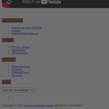
Informationen
Impressum nach §5 DDG
Kontakt
Datenschutzerklärung
Werben
Bei uns werben
Mediadaten
Kleinanzeigen
Über uns
Stellenangebote
Werbung
Onlinewerbung
Anzeigen
Archiv
Archiv
Copyright © 2026
Teltower Stadtblatt-Verlag
. Alle Rechte vorbehalten.