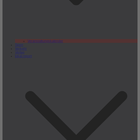
Veranstaltungskalender
Sport
Verkehr
Verlag
lokal.report