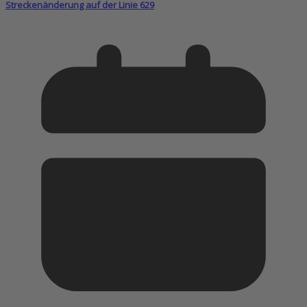
Streckenänderung auf der Linie 629