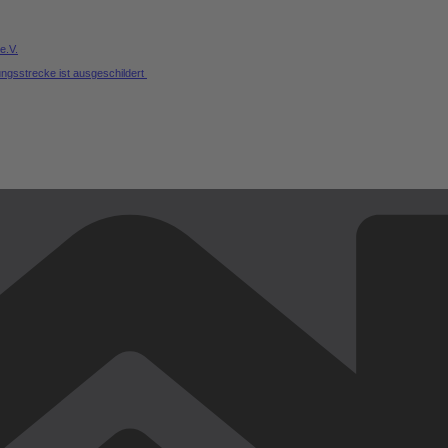
e.V.
ungsstrecke ist ausgeschildert