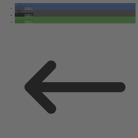
teilen
teilen
teilen