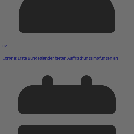
PM
Corona: Erste Bundesländer bieten Auffrischungsimpfungen an