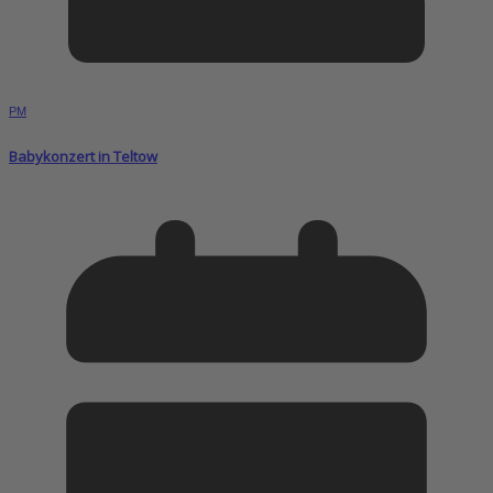
PM
Babykonzert in Teltow