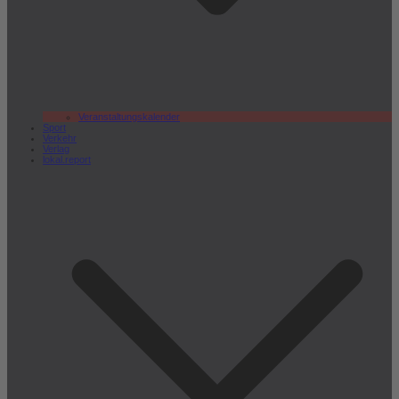
Veranstaltungskalender
Sport
Verkehr
Verlag
lokal.report