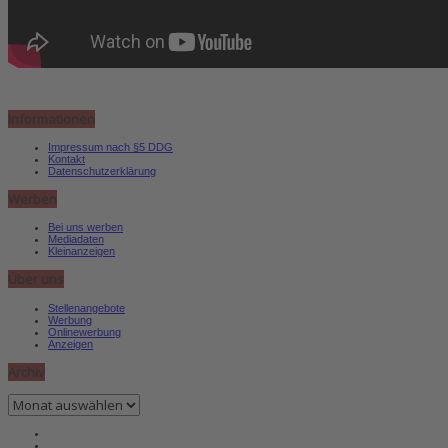
Informationen
Impressum nach §5 DDG
Kontakt
Datenschutzerklärung
Werben
Bei uns werben
Mediadaten
Kleinanzeigen
Über uns
Stellenangebote
Werbung
Onlinewerbung
Anzeigen
Archiv
Archiv