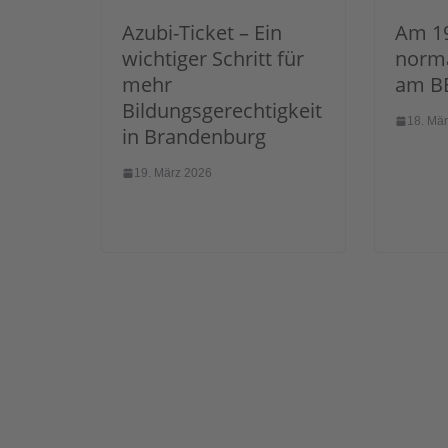
Azubi-Ticket – Ein
Am 19
wichtiger Schritt für
norma
mehr
am B
Bildungsgerechtigkeit
18. Mä
in Brandenburg
19. März 2026