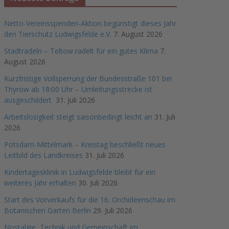
Netto-Vereinsspenden-Aktion begünstigt dieses Jahr
den Tierschutz Ludwigsfelde e.V.
7. August 2026
Stadtradeln – Teltow radelt für ein gutes Klima
7.
August 2026
Kurzfristige Vollsperrung der Bundesstraße 101 bei
Thyrow ab 18:00 Uhr – Umleitungsstrecke ist
ausgeschildert
31. Juli 2026
Arbeitslosigkeit steigt saisonbedingt leicht an
31. Juli
2026
Potsdam-Mittelmark – Kreistag beschließt neues
Leitbild des Landkreises
31. Juli 2026
Kindertagesklinik in Ludwigsfelde bleibt für ein
weiteres Jahr erhalten
30. Juli 2026
Start des Vorverkaufs für die 16. Orchideenschau im
Botanischen Garten Berlin
29. Juli 2026
Nostalgie, Technik und Gemeinschaft im