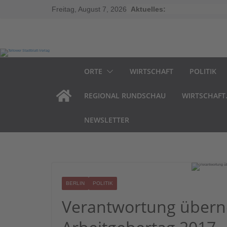
Zum
Inhalt
Freitag, August 7, 2026
Aktuelles:
springen
ORTE
WIRTSCHAFT
POLITIK
REGIONAL RUNDSCHAU
WIRTSCHAFT
NEWSLETTER
BERLIN
POLITIK
Verantwortung übern