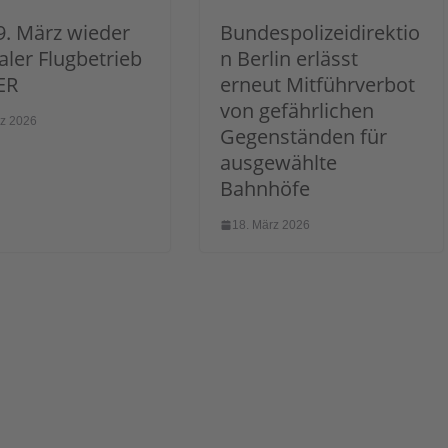
. März wieder
Bundespolizeidirektio
ler Flugbetrieb
n Berlin erlässt
ER
erneut Mitführverbot
von gefährlichen
rz 2026
Gegenständen für
ausgewählte
Bahnhöfe
18. März 2026