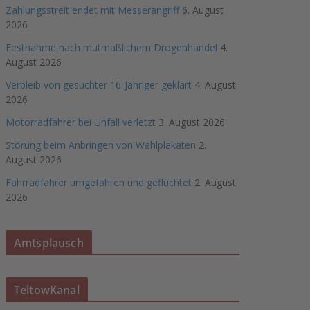
Zahlungsstreit endet mit Messerangriff
6. August
2026
Festnahme nach mutmaßlichem Drogenhandel
4.
August 2026
Verbleib von gesuchter 16-Jähriger geklärt
4. August
2026
Motorradfahrer bei Unfall verletzt
3. August 2026
Störung beim Anbringen von Wahlplakaten
2.
August 2026
Fahrradfahrer umgefahren und geflüchtet
2. August
2026
Amtsplausch
TeltowKanal