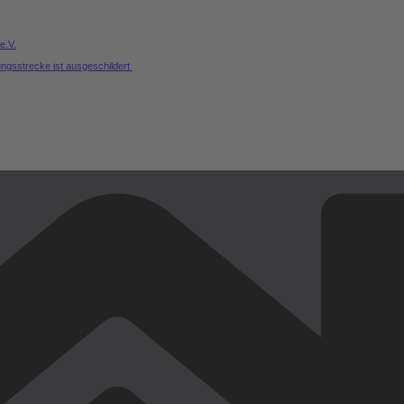
e.V.
ungsstrecke ist ausgeschildert