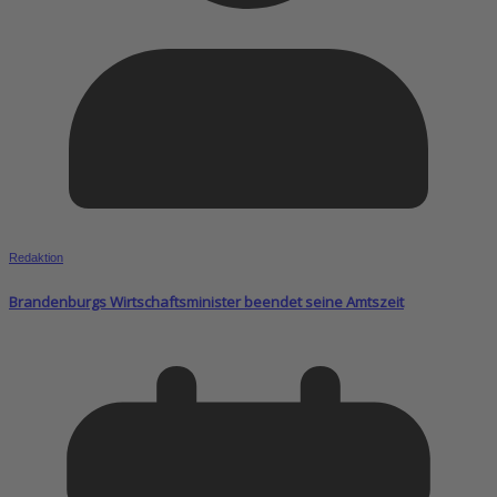
Redaktion
Brandenburgs Wirtschaftsminister beendet seine Amtszeit