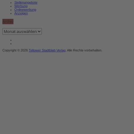
Stellenangebote
Werbung
Onlinewerbung
Anzeigen
Archiv
Archiv
Copyright © 2026
Teltower Stadtblatt-Verlag
. Alle Rechte vorbehalten.