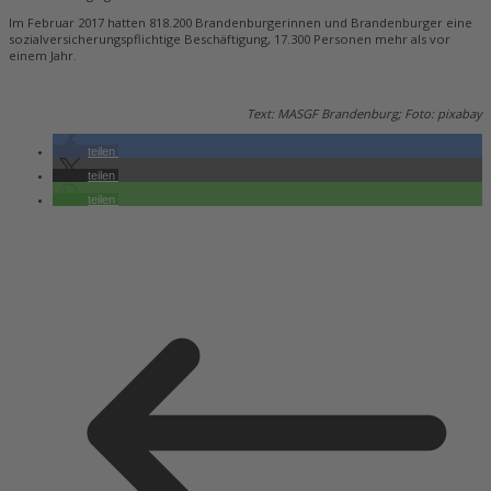
Im Februar 2017 hatten 818.200 Brandenburgerinnen und Brandenburger eine
sozialversicherungspflichtige Beschäftigung, 17.300 Personen mehr als vor
einem Jahr.
Text: MASGF Brandenburg; Foto: pixabay
teilen
teilen
teilen