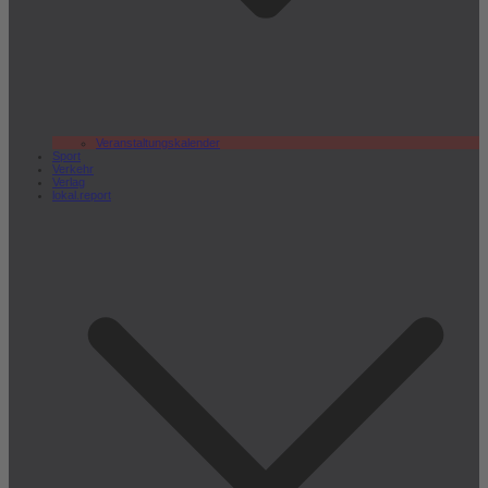
Veranstaltungskalender
Sport
Verkehr
Verlag
lokal.report