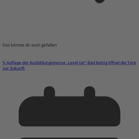
Das könnte dir auch gefallen
5. Auflage der Ausbildungsmesse „Level Up“: Bad Belzig öffnet die Tore
zur Zukunft