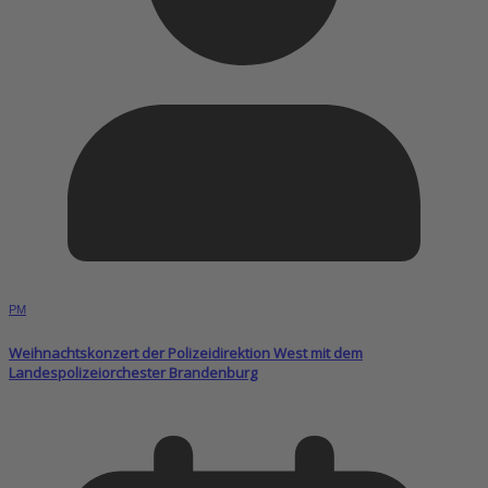
PM
Weihnachtskonzert der Polizeidirektion West mit dem
Landespolizeiorchester Brandenburg