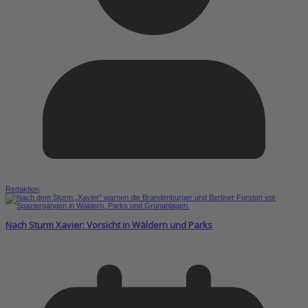
Redaktion
Nach Sturm Xavier: Vorsicht in Wäldern und Parks