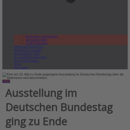
lokal.report abonnieren
Verkaufsstellen
Online Ausgabe
Regional Rundschau
Wirtschaft.Kompakt
Karriereleiter 2026
Gesundheitswegweiser
Bürgerinformation
Shop
Newsletter
Berlin
Ausstellung im
Deutschen Bundestag
ging zu Ende