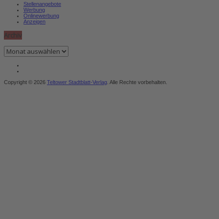
Stellenangebote
Werbung
Onlinewerbung
Anzeigen
Archiv
Archiv
Copyright © 2026
Teltower Stadtblatt-Verlag
. Alle Rechte vorbehalten.