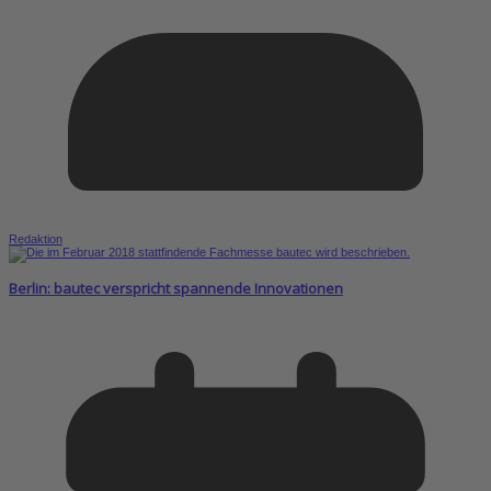
Redaktion
Berlin: bautec verspricht spannende Innovationen