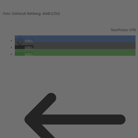
Foto: Eckhardt Rehberg, MdB (CDU)
Text/Fotos: VTN
teilen
teilen
teilen