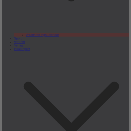
Veranstaltungskalender
Sport
Verkehr
Verlag
lokal.report