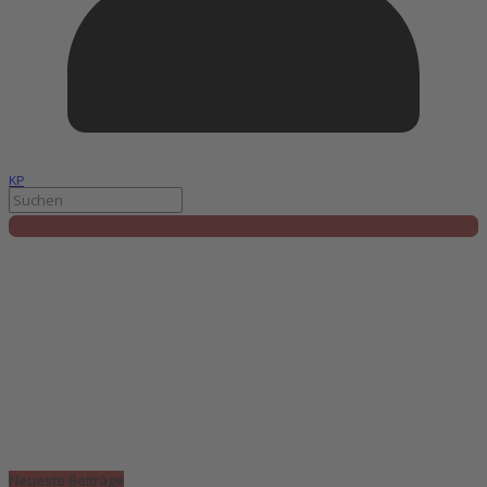
KP
Neueste Beiträge