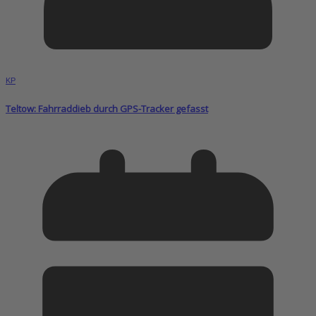
KP
Teltow: Fahrraddieb durch GPS-Tracker gefasst