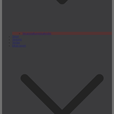
Veranstaltungskalender
Sport
Verkehr
Verlag
lokal.report