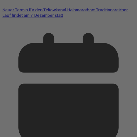
Neuer Termin für den Teltowkanal-Halbmarathon: Traditionsreicher
Lauf findet am 7. Dezember statt