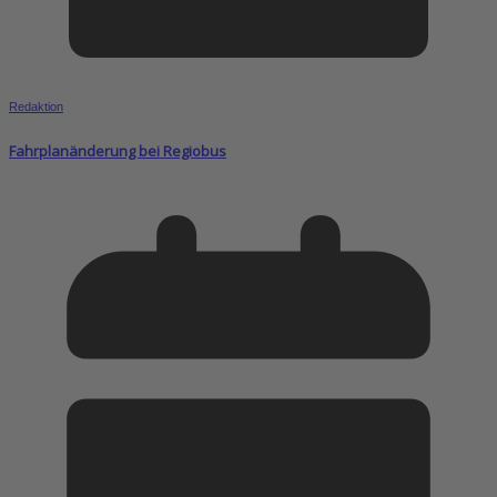
Redaktion
Fahrplanänderung bei Regiobus