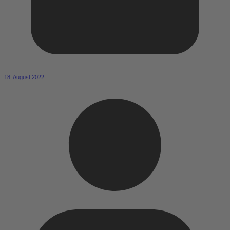
18. August 2022