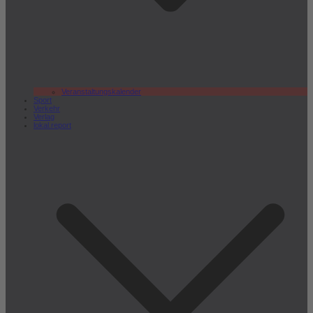
Veranstaltungskalender
Sport
Verkehr
Verlag
lokal.report