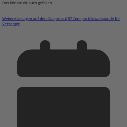
Das könnte dir auch gefallen
Weitere Umlagen auf den Gaspreis: 0,57 Cent pro Kilowattstunde für
Versorger