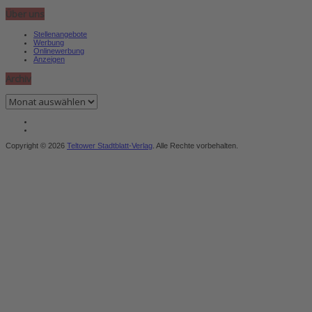
Über uns
Stellenangebote
Werbung
Onlinewerbung
Anzeigen
Archiv
Archiv
Copyright © 2026
Teltower Stadtblatt-Verlag
. Alle Rechte vorbehalten.