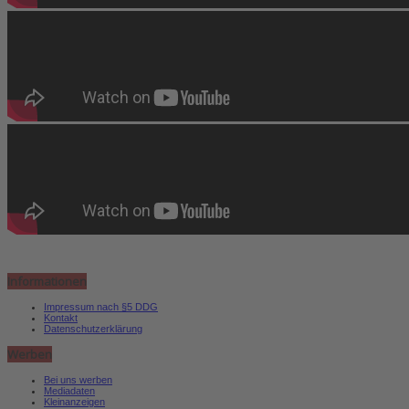
Informationen
Impressum nach §5 DDG
Kontakt
Datenschutzerklärung
Werben
Bei uns werben
Mediadaten
Kleinanzeigen