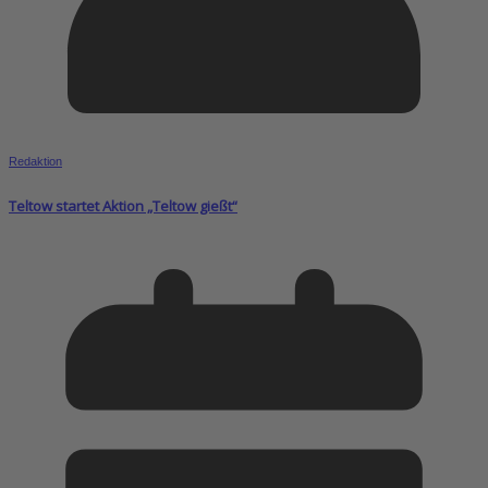
Redaktion
Teltow startet Aktion „Teltow gießt“